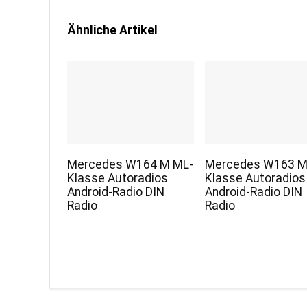
Ähnliche Artikel
Mercedes W164 M ML-
Mercedes W163 M
Klasse Autoradios
Klasse Autoradios
Android-Radio DIN
Android-Radio DIN
Radio
Radio