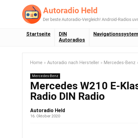
Startseite
DIN
Navigationssyste
Autoradios
Home
»
Autoradio nach Hersteller
»
Mercedes-Benz
Mercedes-Benz
Mercedes W210 E-Klas
Radio DIN Radio
Autoradio Held
16. Oktober 2020