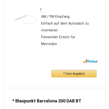
*
AM / FM Empfang.
Einfach auf dem Autodach zu
montieren.
Passender Ersatz für
Mercedes .
* Zum Angebot
* Blaupunkt Barcelona 200 DAB BT