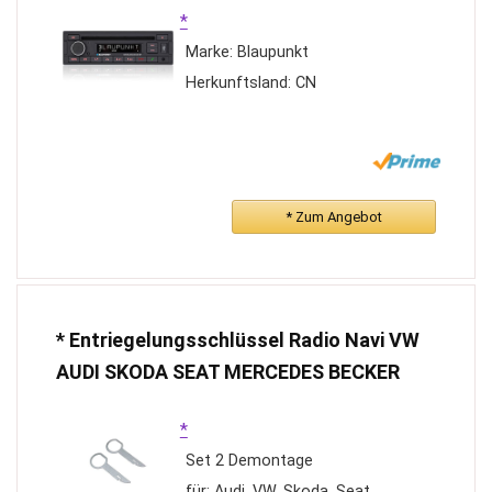
*
Marke: Blaupunkt
Herkunftsland: CN
* Zum Angebot
* Entriegelungsschlüssel Radio Navi VW
AUDI SKODA SEAT MERCEDES BECKER
*
Set 2 Demontage
für: Audi, VW, Skoda, Seat,