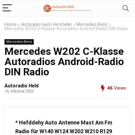
Home
»
Autoradio nach Hersteller
»
Mercedes-Benz
»
Mercedes W202 C-Klasse Autoradios Android-Radio DIN Radio
Mercedes-Benz
Mercedes W202 C-Klasse
Autoradios Android-Radio
DIN Radio
Autoradio Held
46
Views
16. Oktober 2020
* Hefddehy Auto Antenne Mast Am Fm
Radio für W140 W124 W202 W210 R129