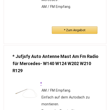
AM / FM Empfang.
* Zum Angebot
* Jufjsfy Auto Antenne Mast Am Fm Radio
für Mercedes- W140 W124 W202 W210
R129
*
AM / FM Empfang.
Einfach auf dem Autodach zu
montieren.