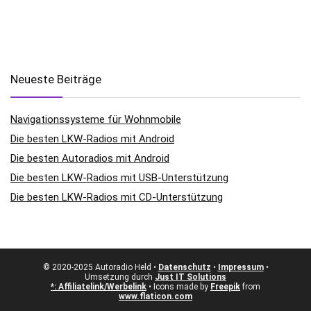
Neueste Beiträge
Navigationssysteme für Wohnmobile
Die besten LKW-Radios mit Android
Die besten Autoradios mit Android
Die besten LKW-Radios mit USB-Unterstützung
Die besten LKW-Radios mit CD-Unterstützung
© 2020-2025 Autoradio Held •
Datenschutz
•
Impressum
•
Umsetzung durch
Just IT Solutions
*: Affiliatelink/Werbelink
• Icons made by
Freepik
from
www.flaticon.com