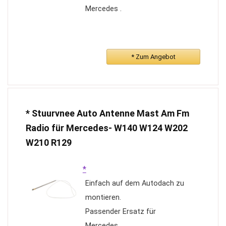
Mercedes .
* Zum Angebot
* Stuurvnee Auto Antenne Mast Am Fm
Radio für Mercedes- W140 W124 W202
W210 R129
*
Einfach auf dem Autodach zu
montieren.
Passender Ersatz für
Mercedes .