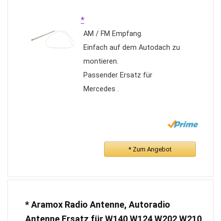
*
AM / FM Empfang.
Einfach auf dem Autodach zu
montieren.
Passender Ersatz für
Mercedes .
* Zum Angebot
* Aramox Radio Antenne, Autoradio
Antenne Ersatz für W140 W124 W202 W210