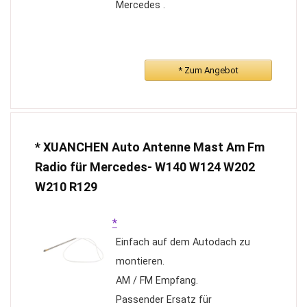
Mercedes .
* Zum Angebot
* XUANCHEN Auto Antenne Mast Am Fm
Radio für Mercedes- W140 W124 W202
W210 R129
*
Einfach auf dem Autodach zu
montieren.
AM / FM Empfang.
Passender Ersatz für