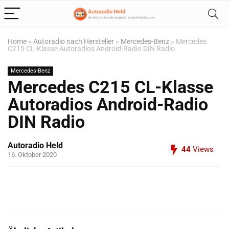
Home
»
Autoradio nach Hersteller
»
Mercedes-Benz
»
Mercedes
C215 CL-Klasse Autoradios Android-Radio DIN Radio
Mercedes-Benz
Mercedes C215 CL-Klasse
Autoradios Android-Radio
DIN Radio
Autoradio Held
44
Views
16. Oktober 2020